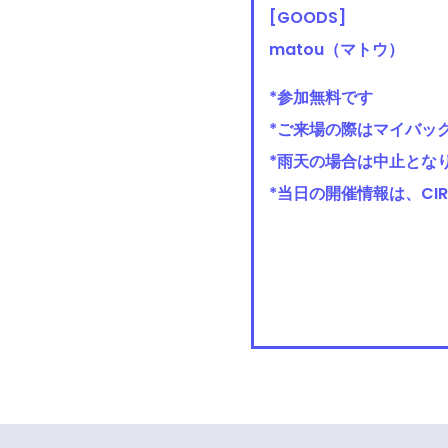
[GOODS]
matou（マトウ）
*参加無料です
*ご来場の際はマイバッ
*雨天の場合は中止とな
*当日の開催情報は、CIR