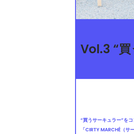
Vol.3
“買うサーキュラー”を
「CIRTY MARCHÉ