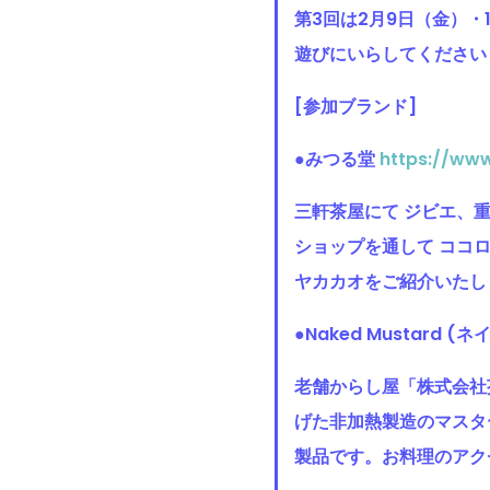
第3回は2月9日（金）
遊びにいらしてください
[参加ブランド]
●
みつる堂
https://ww
三軒茶屋にて ジビエ、
ショップを通して ココ
ヤカカオをご紹介いたし
●Naked Mustard
老舗からし屋「株式会社
げた非加熱製造のマスタ
製品です。お料理のアク