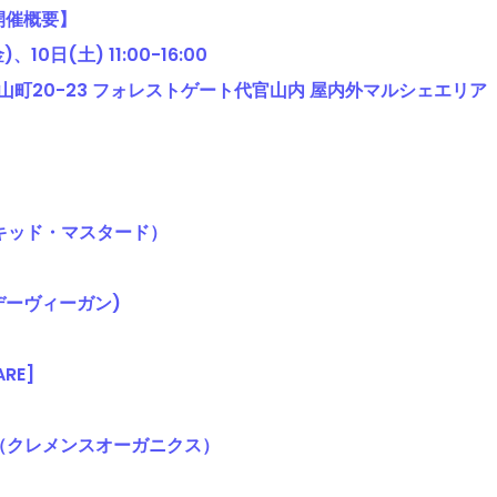
開催概要】
10日(土) 11:00-16:00
町20-23 フォレストゲート代官山内 屋内外マルシェエリア
(ネイキッド・マスタード
）
）
サンデーヴィーガン)
ARE]
（
クレメンスオーガニクス）