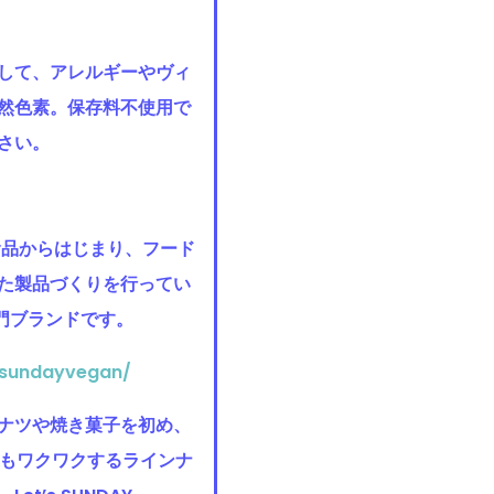
して、アレルギーやヴィ
然色素。保存料不使用で
さい。
然食品からはじまり、フード
た製品づくりを行ってい
専門ブランドです。
_sundayvegan/
ナツや焼き菓子を初め、
でもワクワクするラインナ