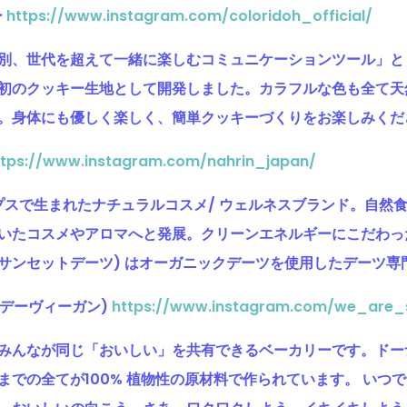
ー
https://www.instagram.com/coloridoh_official/
別、世代を超えて一緒に楽しむコミュニケーションツール」と
初のクッキー生地として開発しました。カラフルな色も全て天
。身体にも優しく楽しく、簡単クッキーづくりをお楽しみくだ
ttps://www.instagram.com/nahrin_japan/
アルプスで生まれたナチュラルコスメ/ ウェルネスブランド。自
いたコスメやアロマへと発展。クリーンエネルギーにこだわっ
TES( サンセットデーツ) はオーガニックデーツを使用したデーツ
(サンデーヴィーガン)
https://www.instagram.com/we_are
みんなが同じ「おいしい」を共有できるベーカリーです。ドー
までの全てが100% 植物性の原材料で作られています。 いつ