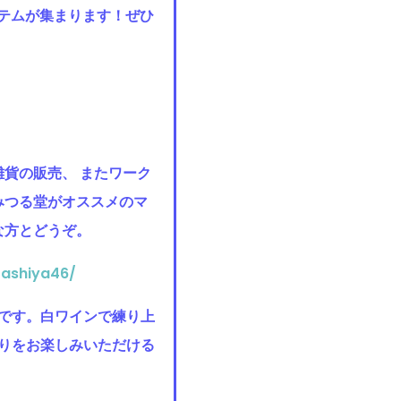
イテムが集まります！ぜひ
雑貨の販売、 またワーク
みつる堂がオススメのマ
な方とどうぞ。
rashiya46/
です。白ワインで練り上
りをお楽しみいただける