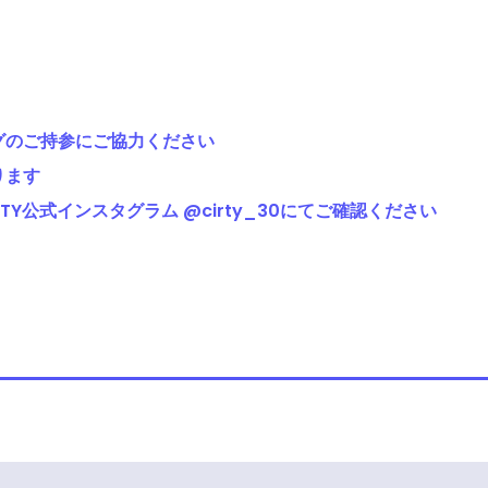
グのご持参にご協力ください
ります
TY公式インスタグラム @cirty_30にてご確認ください