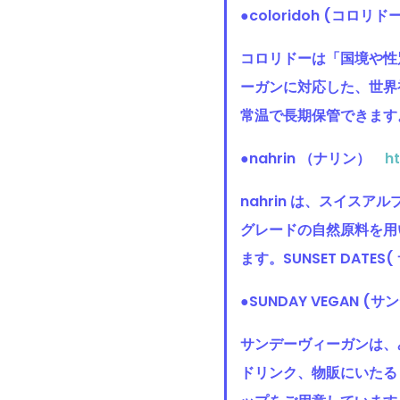
●coloridoh (コロリド
コロリドーは「国境や性
ーガンに対応した、世界
常温で長期保管できます
●nahrin （ナリン）
h
nahrin は、スイス
グレードの自然原料を用
ます。SUNSET DA
●SUNDAY VEGAN 
サンデーヴィーガンは、
ドリンク、物販にいたる