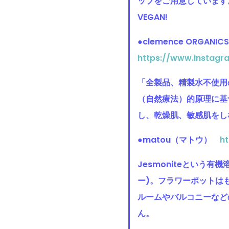
ップをご用意しています。
VEGAN!
●clemence ORGANICS
https://www.instag
「全製品、精製水不使用
（自然療法）的原理に基
し、乾燥肌、敏感肌をし
●matou
（
マトウ）
h
Jesmoniteという有
ー)。フラワーポットは
ルームやバルコニーなど
ん。