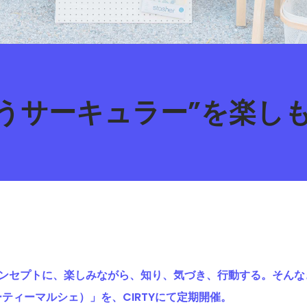
 “買うサーキュラー”を楽し
コンセプトに、楽しみながら、知り、気づき、行動する。そんな
（サーティーマルシェ）」を、CIRTYにて定期開催。