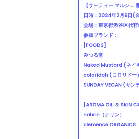
【サーティー マルシェ 
日時：2024年2月9日(金)、
会場：東京都渋谷区代官山
参加ブランド：
[FOODS]
みつる堂
Naked Mustard 
coloridoh (コロリドー
SUNDAY VEGAN (
[AROMA OIL ＆ SKIN C
nahrin（ナリン）
clemence ORGANICS