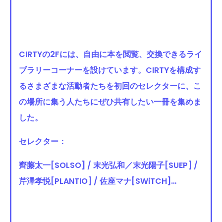
CIRTYの2Fには、自由に本を閲覧、交換できるライ
ブラリーコーナーを設けています。CIRTYを構成す
るさまざまな活動者たちを初回のセレクターに、こ
の場所に集う人たちにぜひ共有したい一冊を集めま
した。
セレクター：
齊藤太一[SOLSO] / 末光弘和／末光陽子[SUEP] /
芹澤孝悦[PLANTIO] / 佐座マナ[SWiTCH]…