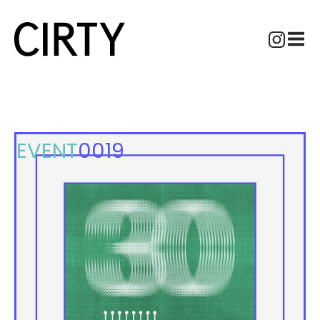
EVENT
0019