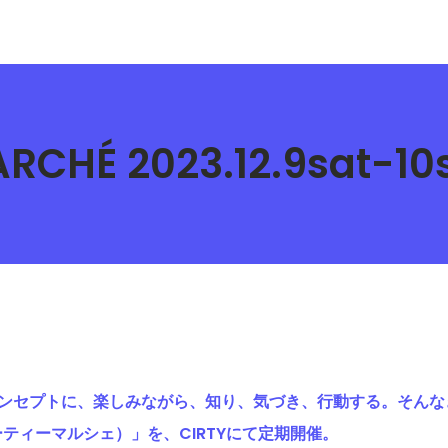
RCHÉ 2023.12.9sat-10
コンセプトに、楽しみながら、知り、気づき、行動する。そんな
（サーティーマルシェ）」を、CIRTYにて定期開催。