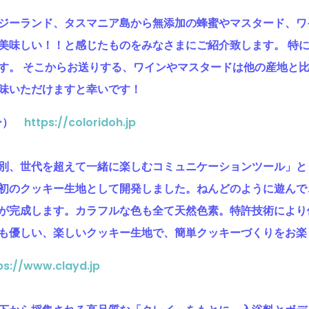
ジーランド、タスマニア島から無添加の蜂蜜やマスタード、ワ
美味しい！！と感じたものをみなさまにご紹介致します。 特
す。 そこからお送りする、ワインやマスタードは他の産地と
味いただけますと幸いです！
ドー）
https://coloridoh.jp
別、世代を超えて一緒に楽しむコミュニケーションツール」と
初のクッキー生地として開発しました。ねんどのように遊んで
が完成します。カラフルな色も全て天然色素。特許技術により
も優しい、楽しいクッキー生地で、簡単クッキーづくりをお楽
ps://www.clayd.jp