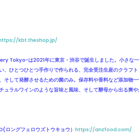
https://kbt.theshop.jp/
Brewery Tokyo-は2021年に東京・渋谷で誕生しました。小
い、ひとつひとつ手作りで作られる、完全受注生産のクラフト
、そして発酵させるための菌のみ。保存料や香料など添加物一
チュラルワインのような旨味と風味、そして酵母から出る爽や
OKYO(ロングフェロウズトウキョウ）
https://anzfood.com/