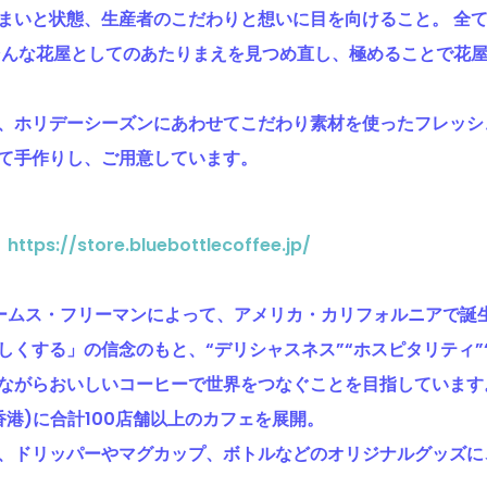
まいと状態、生産者のこだわりと想いに目を向けること。 全
そんな花屋としてのあたりまえを見つめ直し、極めることで花
、ホリデーシーズンにあわせてこだわり素材を使ったフレッシ
て手作りし、ご用意しています。
ー
https://store.bluebottlecoffee.jp/
ェームス・フリーマンによって、アメリカ・カリフォルニアで誕
しくする」の信念のもと、“デリシャスネス”“ホスピタリティ”
ながらおいしいコーヒーで世界をつなぐことを目指しています
港)に合計100店舗以上のカフェを展開。
、ドリッパーやマグカップ、ボトルなどのオリジナルグッズに