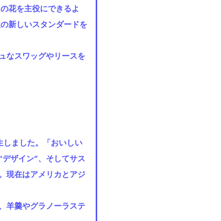
ての花を主役にできるよ
屋の新しいスタンダードを
ュなスワッグやリースを
生しました。「おいしい
“デザイン”、そしてサス
。現在はアメリカとアジ
、羊羹やグラノーラステ