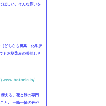
てほしい。そんな願いを
ン（どちらも農薬、化学肥
でもお馴染みの美味しさ
//www.botanic.in/
新宿）を構える、花と緑の専門
こと。 一輪一輪の色や