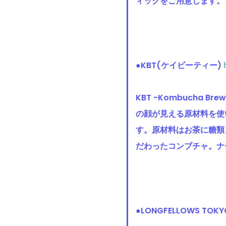
ィックをご用意します。
●KBT(ケイビーティー)
KBT -Kombucha 
の顔が見える原材料を使
す。原材料はお茶に糖類
だわったコンブチャ。ナ
●LONGFELLOWS T