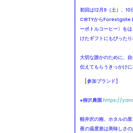
初回は12月9（土）、1
CIRTYからForest
ーボトルコーヒー〉をは
けたギフトにもぴったり
大切な誰かのために、自
伝えてもらうきっかけに
[参加ブランド]
●柳沢農園
https://ya
軽井沢の南、ホタルの里
夜の温度差は美味しさの