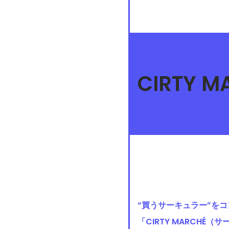
CIRTY MA
“買うサーキュラー”を
「CIRTY MARCHÉ