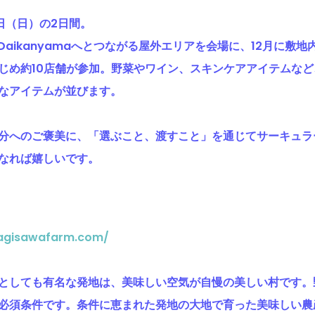
0日（日）の2日間。
gate Daikanyamaへとつながる屋外エリアを会場に、12月に
じめ約10店舗が参加。野菜やワイン、スキンケアアイテムな
なアイテムが並びます。
分へのご褒美に、「選ぶこと、渡すこと」を通じてサーキュラ
なれば嬉しいです。
nagisawafarm.com/
としても有名な発地は、美味しい空気が自慢の美しい村です。
必須条件です。条件に恵まれた発地の大地で育った美味しい農