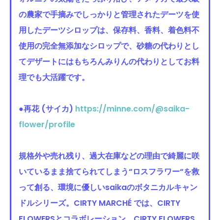
の農家で手摘みでしっかりと管理されたデーツを使
用したデーツシロップは、保存料、香料、着色料不
使用の完全無添加なシロップで、砂糖の代わりとし
てデザートにはもちろんみりんの代わりとしてお料
理でも大活躍です。
●再花 (サイカ)
https://minne.com/@saika-
flower/profile
規格外や売れ残り、過大在庫などの理由で綺麗に咲
いているまま捨てられてしまう“ロスフラワー“を救
って創る、環境に優しいsaikaのボタニカルキャン
ドルシリーズ。CIRTY MARCHÉ では、CIRTY
FLOWERSとコラボレーション。CIRTY FLOWERS