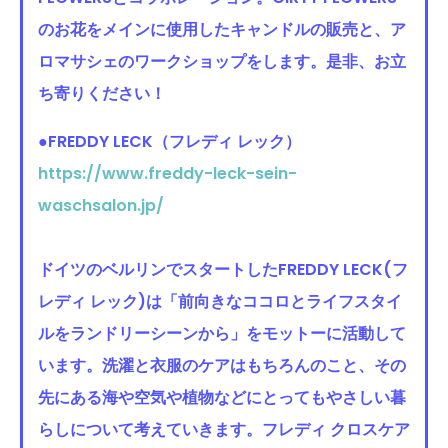
のお花をメインに使用したキャンドルの販売と、ア
ロマサシェのワークショップをします。是非、お立
ち寄りください！
●FREDDY LECK
（
フレディ レック）
https://www.freddy-leck-sein-
waschsalon.jp/
ドイツのベルリンでスタートしたFREDDY LECK(フ
レディ レック)は「前向きなココロとライフスタイ
ルをランドリーシーンから」をモットーに活動して
います。洗濯と衣服のケアはもちろんのこと、その
先にある海や空気や植物などにとってもやさしい暮
らしについて考えていきます。フレディ クロスケア