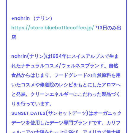
●nahrin （ナリン）
https://store.bluebottlecoffee.jp/
*13日のみ出
店
nahrin(ナリン)は1954年にスイスアルプスで生ま
れたナチュラルコスメ/ウェルネスブランド。自然
食品からはじまり、フードグレードの自然原料を用
いたコスメや修道院のレシピをもとにしたアロマへ
と発展。クリーンエネルギーにこだわった製品づく
りを行っています。
SUNSET DATES(サンセットデーツ)はオーガニック
デーツを使用したデーツ専門ブランドです。カリフ
ォルニアの太陽をたっぷり浴び、アメリカで最大級