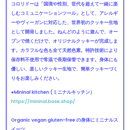
コロリドーは「国境や性別、世代を超えて一緒に楽
しむコミュニケーションツール」として、アレルギ
ーやヴィーガンに対応した、世界初のクッキー生地
として開発しました。ねんどのように遊んで、オー
ブンで焼くだけで、オリジナルクッキーが完成しま
す。カラフルな色も全て天然色素。特許技術により
保存料不使用で常温で長期保管できます。身体にも
優しい、楽しいクッキー生地で、簡単クッキーづく
りをお楽しみください。
●Mininal kitchen (ミニナルキッチン）
https://mininal.base.shop/
Organic vegan gluten-free の身体にミニナルス
イーツ