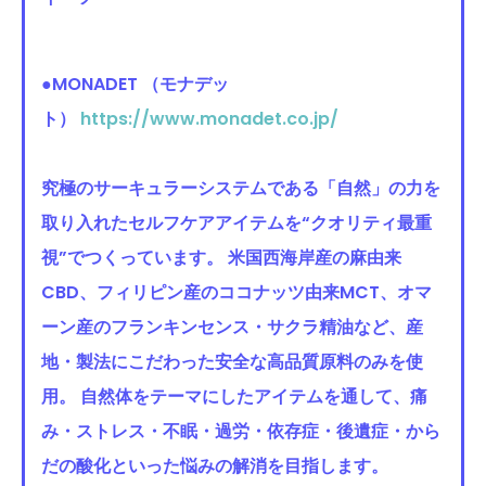
●MONADET （モナデッ
ト）
https://www.monadet.co.jp/
究極のサーキュラーシステムである「自然」の力を
取り入れたセルフケアアイテムを“クオリティ最重
視”でつくっています。 米国西海岸産の麻由来
CBD、フィリピン産のココナッツ由来MCT、オマ
ーン産のフランキンセンス・サクラ精油など、産
地・製法にこだわった安全な高品質原料のみを使
用。 自然体をテーマにしたアイテムを通して、痛
み・ストレス・不眠・過労・依存症・後遺症・から
だの酸化といった悩みの解消を目指します。