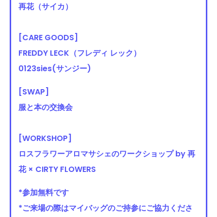
再花（サイカ）
[CARE GOODS]
FREDDY LECK（フレディ レック）
0123sies(サンジー)
[SWAP]
服と本の交換会
[WORKSHOP]
ロスフラワーアロマサシェのワークショップ by 再
花 × CIRTY FLOWERS
*参加無料です
*ご来場の際はマイバッグのご持参にご協力くださ