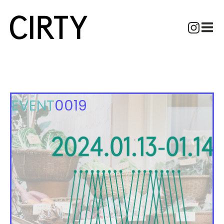
EVENT
0019