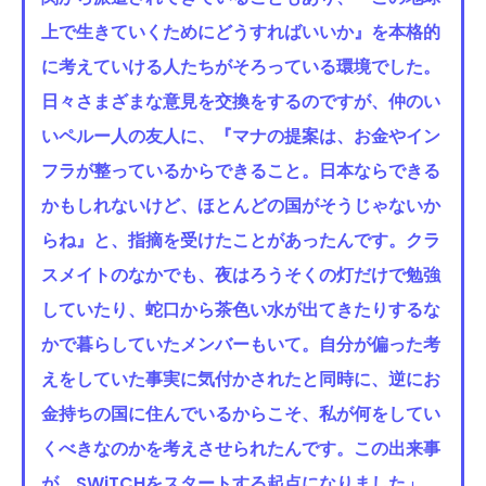
上で生きていくためにどうすればいいか』を本格的
に考えていける人たちがそろっている環境でした。
日々さまざまな意見を交換をするのですが、仲のい
いペルー人の友人に、『マナの提案は、お金やイン
フラが整っているからできること。日本ならできる
かもしれないけど、ほとんどの国がそうじゃないか
らね』と、指摘を受けたことがあったんです。クラ
スメイトのなかでも、夜はろうそくの灯だけで勉強
していたり、蛇口から茶色い水が出てきたりするな
かで暮らしていたメンバーもいて。自分が偏った考
えをしていた事実に気付かされたと同時に、逆にお
金持ちの国に住んでいるからこそ、私が何をしてい
くべきなのかを考えさせられたんです。この出来事
が、SWiTCHをスタートする起点になりました」