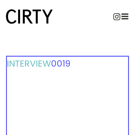
INTERVIEW
0019