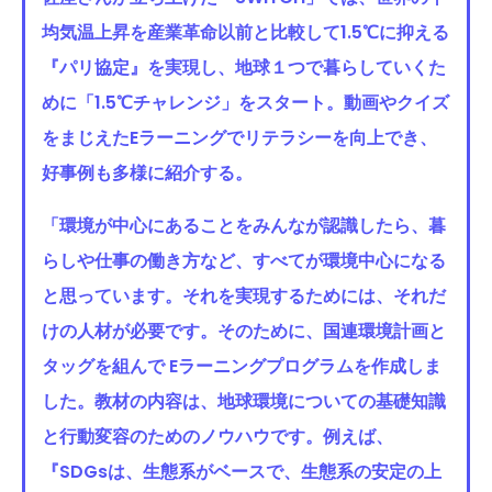
均気温上昇を産業革命以前と比較して1.5℃に抑える
『パリ協定』を実現し、地球１つで暮らしていくた
めに「1.5℃チャレンジ」をスタート。動画やクイズ
をまじえたEラーニングでリテラシーを向上でき、
好事例も多様に紹介する。
「環境が中心にあることをみんなが認識したら、暮
らしや仕事の働き方など、すべてが環境中心になる
と思っています。それを実現するためには、それだ
けの人材が必要です。そのために、国連環境計画と
タッグを組んで Eラーニングプログラムを作成しま
した。教材の内容は、地球環境についての基礎知識
と行動変容のためのノウハウです。例えば、
『SDGsは、生態系がベースで、生態系の安定の上