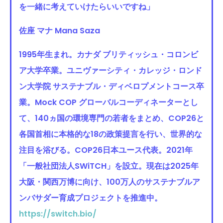
を一緒に考えていけたらいいですね」
佐座 マナ Mana Saza
1995年生まれ。カナダ ブリティッシュ・コロンビ
ア大学卒業。ユニヴァーシティ・カレッジ・ロンド
ン大学院 サステナブル・ディベロプメントコース卒
業。Mock COP グローバルコーディネーターとし
て、140ヵ国の環境専門の若者をまとめ、COP26と
各国首相に本格的な18の政策提言を行い、世界的な
注目を浴びる。COP26日本ユース代表。2021年
「一般社団法人SWiTCH」を設立。現在は2025年
大阪・関西万博に向け、100万人のサステナブルア
ンバサダー育成プロジェクトを推進中。
https://switch.bio/