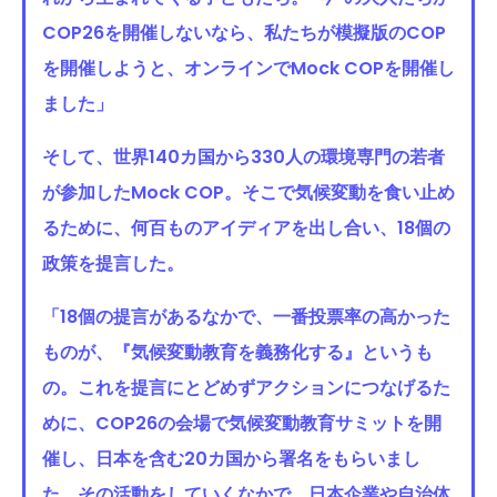
COP26を開催しないなら、私たちが模擬版のCOP
を開催しようと、オンラインでMock COPを開催し
ました」
そして、世界140カ国から330人の環境専門の若者
が参加したMock COP。そこで気候変動を食い止め
るために、何百ものアイディアを出し合い、18個の
政策を提言した。
「18個の提言があるなかで、一番投票率の高かった
ものが、『気候変動教育を義務化する』というも
の。これを提言にとどめずアクションにつなげるた
めに、COP26の会場で気候変動教育サミットを開
催し、日本を含む20カ国から署名をもらいまし
た。その活動をしていくなかで、日本企業や自治体