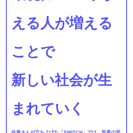
える人が増える
ことで
新しい社会が生
まれていく
佐座さんが立ち上げた「SWiTCH」では、世界の平