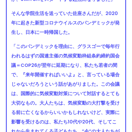
そんな学院生活を送っていた佐座さんだが、2020
年に起きた新型コロナウイルスのパンデミックが発
生し、日本に一時帰国した。
「このパンデミックを理由に、グラスゴーで毎年行
われるはずの国連主催の気候変動枠組条約締約国会
議＝COP26が翌年に延期になり、私たち若者の間
で、『来年開催すればいいよ』と、言っている場合
じゃないだろうという話があがりました。この会議
は、国際的に気候変動対策について対話するとても
大切なもの。大人たちは、気候変動の大打撃を受け
る前に亡くなるからいいかもしれないけど、実際に
影響を受けるのは、私たち10代や20代、そしてこ
れから生まれてくる子どもたち。”今”の大人たちが