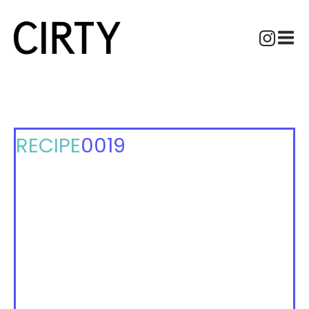
RECIPE
0019