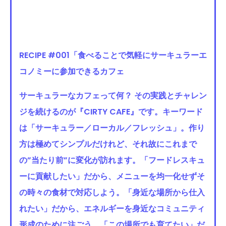
RECIPE #001「食べることで気軽にサーキュラーエ
コノミーに参加できるカフェ
サーキュラーなカフェって何？ その実践とチャレン
ジを続けるのが『CIRTY CAFE』です。キーワード
は「サーキュラー／ローカル／フレッシュ」。作り
方は極めてシンプルだけれど、それ故にこれまで
の”当たり前”に変化が訪れます。「フードレスキュ
ーに貢献したい」だから、メニューを均一化せずそ
の時々の食材で対応しよう。「身近な場所から仕入
れたい」だから、エネルギーを身近なコミュニティ
形成のために注ごう。「この場所でも育てたい」だ