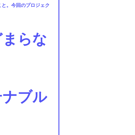
こと。今回のプロジェク
どまらな
テナブル