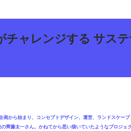
がチャレンジする サス
）の企画から始まり、コンセプトデザイン、運営、ランドスケー
ZEN代表の齊藤太一さん。かねてから思い描いていたようなプロジ