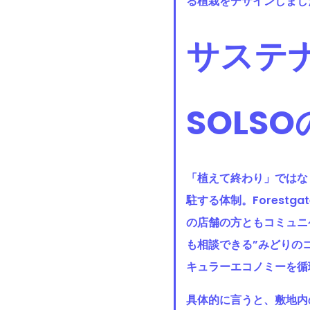
る植栽をデザインしまし
サステ
SOLS
「植えて終わり」ではな
駐する体制。Forestg
の店舗の方ともコミュニ
も相談できる”みどりの
キュラーエコノミーを循
具体的に言うと、敷地内