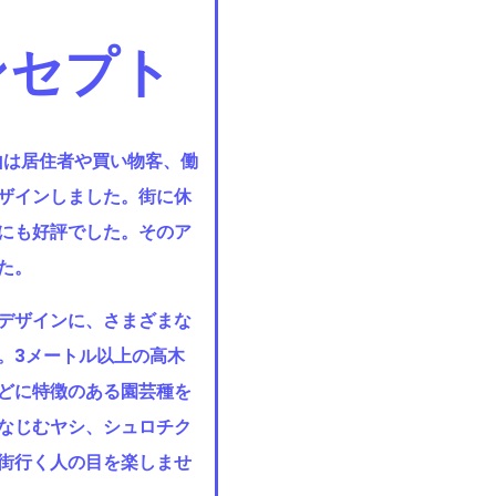
ンセプト
山は居住者や買い物客、働
デザインしました。街に休
にも好評でした。そのア
た。
デザインに、さまざまな
。3メートル以上の高木
どに特徴のある園芸種を
なじむヤシ、シュロチク
街行く人の目を楽しませ