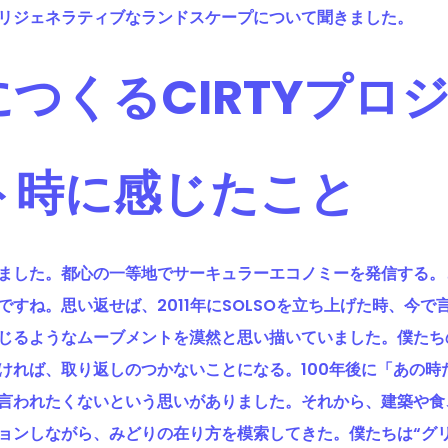
リジェネラティブなランドスケープについて聞きました。
つくるCIRTYプロ
ト時に感じたこと
ました。都心の一等地でサーキュラーエコノミーを発信する。
すね。思い返せば、2011年にSOLSOを立ち上げた時、今で
じるようなムーブメントを漠然と思い描いていました。僕たち
ければ、取り返しのつかないことになる。100年後に「あの時
言われたくないという思いがありました。それから、建築や食
ョンしながら、みどりの在り方を模索してきた。僕たちは“グ