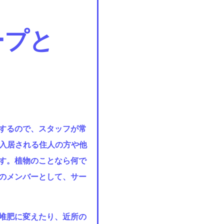
ープと
するので、スタッフが常
きて、入居される住人の方や他
す。植物のことなら何で
ルのメンバーとして、サー
堆肥に変えたり、近所の