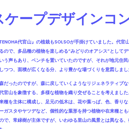
スケープデザインコ
ENOHA代官山』の植栽もSOLSOが手掛けていました。代官
るので、多品種の植物を楽しめる“みどりのオアシス”として
いう声もあり、ベンチを置いていたのですが、それが地元住民
しつつ、面積が広くなる分、より豊かな場づくりを意図しまし
森だったのですが、森に戻していくようなリジェネラティブな
代官山を象徴する、多様な植物を織り交ぜることを考えました
来種を主体に構成し、足元の低木は、花や葉っぱ、色、香りな
ーガスタやヤツデなど、個性的な葉形を持つ植物や在来種とも
ので、常緑樹が主体ですが、いわゆる里山の風景とは異なる、