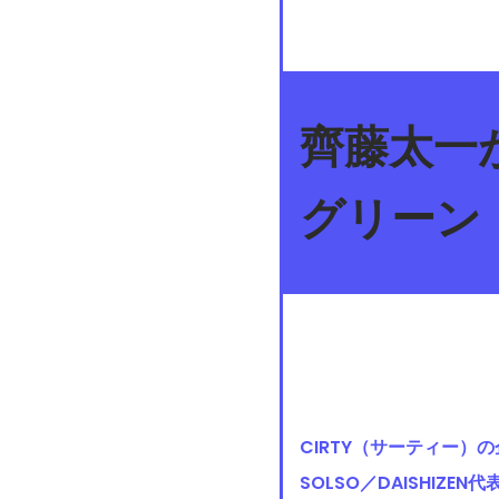
齊藤太一
グリーン
CIRTY（サーティー
SOLSO／DAISHI