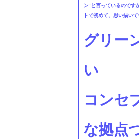
ン”と言っているのです
トで初めて、思い描いて
グリー
い
コンセ
な拠点