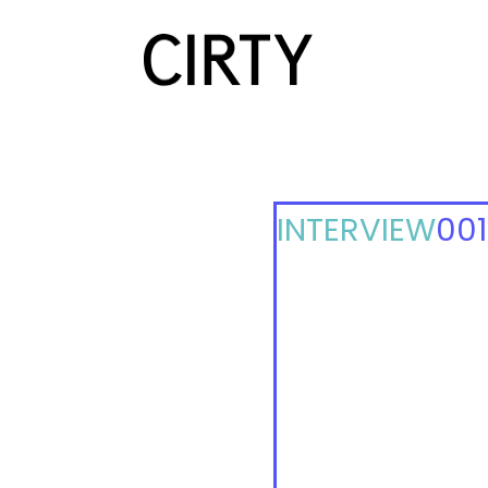
INTERVIEW
00