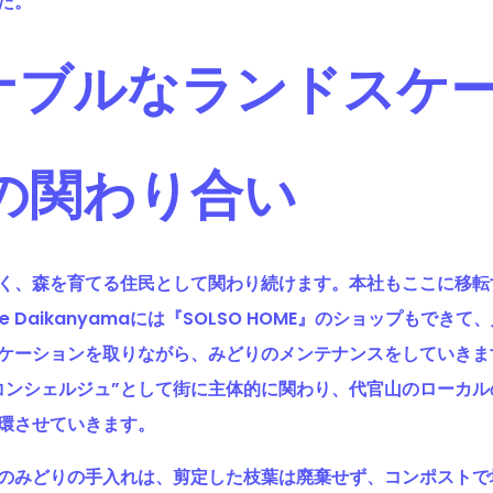
た。
ナブルなランドスケ
Oの関わり合い
く、森を育てる住民として関わり続けます。本社もここに移転
ate Daikanyamaには『SOLSO HOME』のショップもで
ケーションを取りながら、みどりのメンテナンスをしていきま
コンシェルジュ”として街に主体的に関わり、代官山のローカ
環させていきます。
のみどりの手入れは、剪定した枝葉は廃棄せず、コンポストで